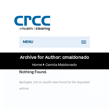
MENU
Archive for Author: cmaldonado
Home
Camila Maldonado
Nothing Found.
Apologies, but no results were found for the requested
archive.