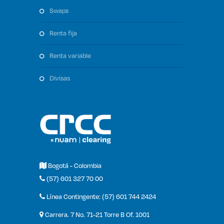
swaps
renta fija
renta variable
divisas
Bogotá - Colombia
(57) 601 327 70 00
Línea Contingente: (57) 601 744 2424
Carrera. 7 No. 71-21 Torre B Of. 1001