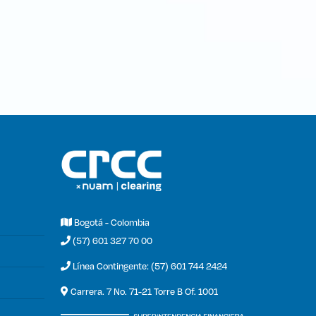
Bogotá - Colombia
(57) 601 327 70 00
Línea Contingente: (57) 601 744 2424
Carrera. 7 No. 71-21 Torre B Of. 1001