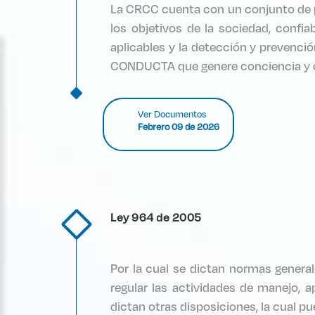
La CRCC cuenta con un conjunto de p
los objetivos de la sociedad, confi
aplicables y la detección y prevenci
CONDUCTA que genere conciencia y cul
Ver Documentos
Febrero 09 de 2026
Ley 964 de 2005
Por la cual se dictan normas generale
regular las actividades de manejo, 
dictan otras disposiciones, la cual pu