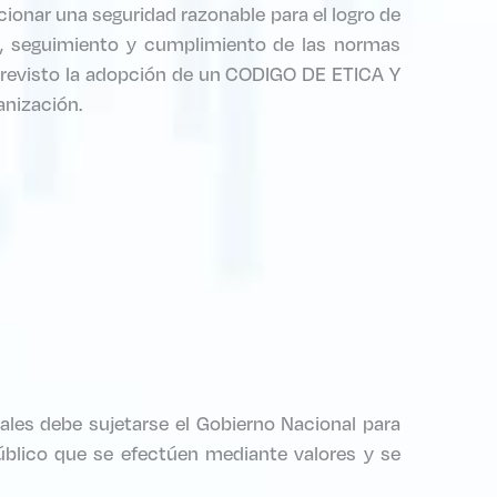
onar una seguridad razonable para el logro de
ión, seguimiento y cumplimiento de las normas
 previsto la adopción de un CODIGO DE ETICA Y
anización.
uales debe sujetarse el Gobierno Nacional para
úblico que se efectúen mediante valores y se