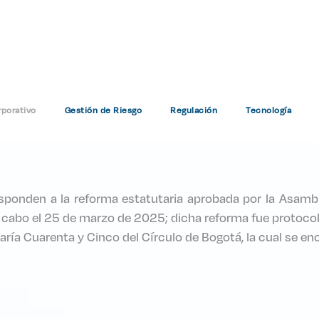
Normas
porativo
Gestión de Riesgo
Regulación
Tecnología
Home
Normas
sponden a la reforma estatutaria aprobada por la Asambl
a a cabo el 25 de marzo de 2025; dicha reforma fue protoc
aría Cuarenta y Cinco del Círculo de Bogotá, la cual se enc