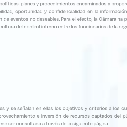
olíticas, planes y procedimientos encaminados a proporci
abilidad, oportunidad y confidencialidad en la informac
ón de eventos no deseables. Para el efecto, la Cámara ha
tura del control interno entre los funcionarios de la org
s y se señalan en ellas los objetivos y criterios a los c
aprovechamiento e inversión de recursos captados del p
ede ser consultada a través de la siguiente página: