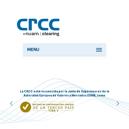
MENU
La CRCC está reconocida por la Junta de Supervisores de la
Autoridad Europea de Valores y Mercados ESMA, como