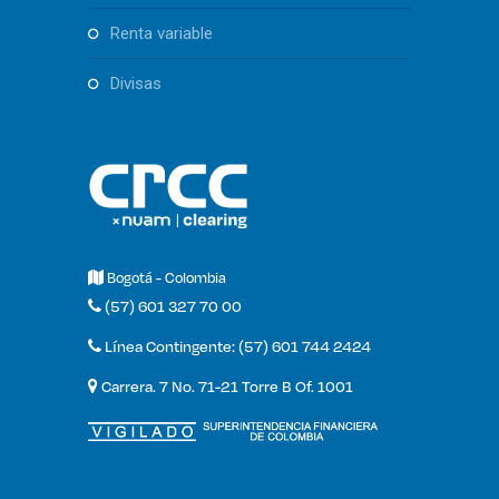
renta variable
divisas
Bogotá - Colombia
(57) 601 327 70 00
Línea Contingente: (57) 601 744 2424
Carrera. 7 No. 71-21 Torre B Of. 1001