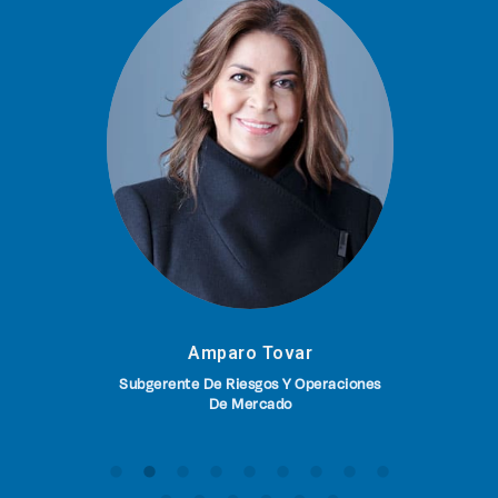
Su
Amparo Tovar
Subgerente De Riesgos Y Operaciones
De Mercado