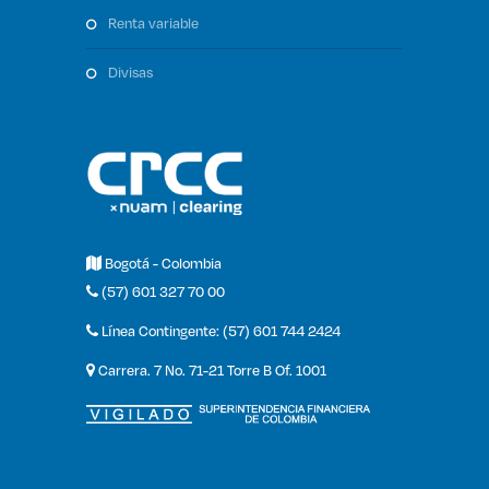
renta variable
divisas
Bogotá - Colombia
(57) 601 327 70 00
Línea Contingente: (57) 601 744 2424
Carrera. 7 No. 71-21 Torre B Of. 1001