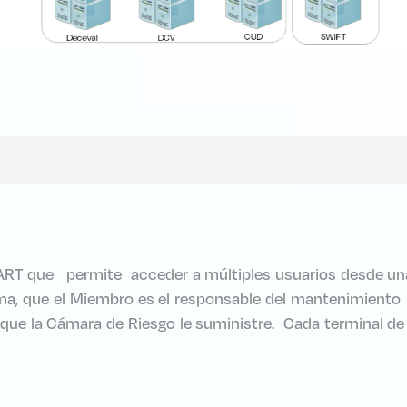
MART que permite acceder a múltiples usuarios desde una
ma, que el Miembro es el responsable del mantenimiento 
s que la Cámara de Riesgo le suministre. Cada terminal d