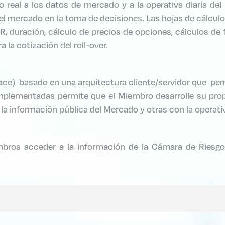
 real a los datos de mercado y a la operativa diaria de
el mercado en la toma de decisiones. Las hojas de cálcu
IR, duración, cálculo de precios de opciones, cálculos de
 la cotización del roll-over.
ace) basado en una arquitectura cliente/servidor que perm
mplementadas permite que el Miembro desarrolle su prop
la información pública del Mercado y otras con la operat
mbros acceder a la información de la Cámara de Riesgo 