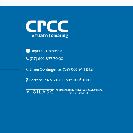
Bogotá - Colombia
(57) 601 327 70 00
Línea Contingente: (57) 601 744 2424
Carrera. 7 No. 71-21 Torre B Of. 1001