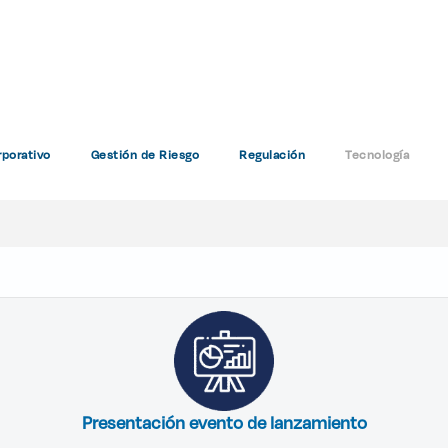
Sistemas de información
porativo
Gestión de Riesgo
Regulación
Tecnología
Home
Sistemas de información
Presentación evento de lanzamiento