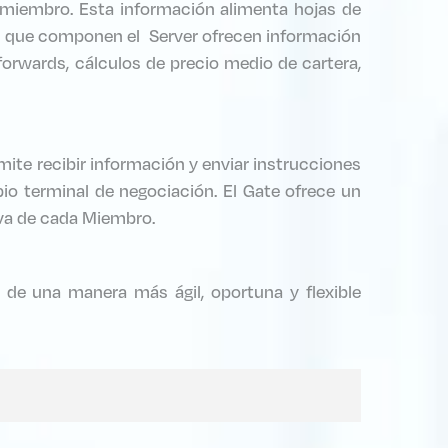
l miembro. Esta información alimenta hojas de
lo que componen el Server ofrecen información
 forwards, cálculos de precio medio de cartera,
ite recibir información y enviar instrucciones
io terminal de negociación. El Gate ofrece un
iva de cada Miembro.
de una manera más ágil, oportuna y flexible