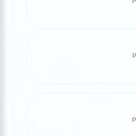
P
P
P