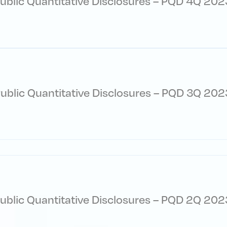
ublic Quantitative Disclosures – PQD 4Q 202
ublic Quantitative Disclosures – PQD 3Q 202
ublic Quantitative Disclosures – PQD 2Q 202