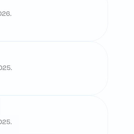
026.
025.
025.