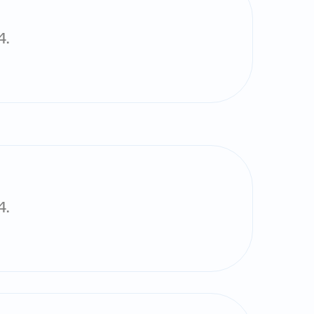
4.
4.