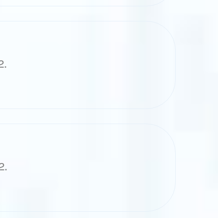
2.
2.