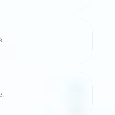
3.
2.