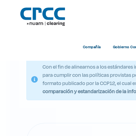
Publi
Compañía
Gobierno Cor
Con el fin de alinearnos a los estándares
para cumplir con las políticas provistas 
formato publicado por la CCP12, el cual 
comparación y estandarización de la inf