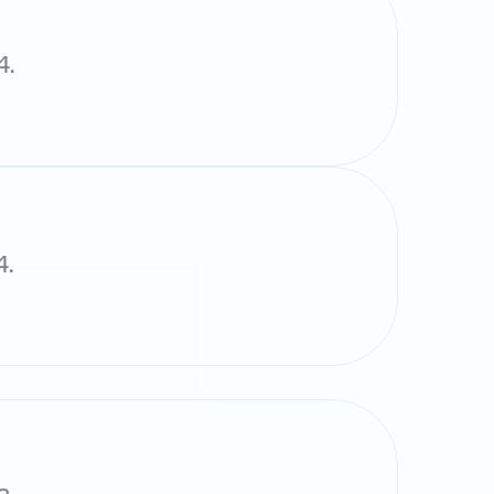
4.
4.