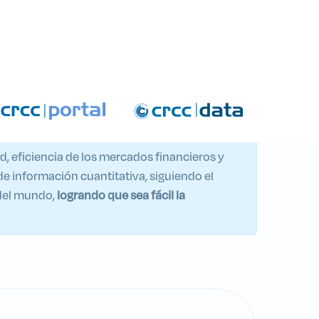
 – PQD
d, eficiencia de los mercados financieros y
 de información cuantitativa, siguiendo el
 del mundo,
logrando que sea fácil la