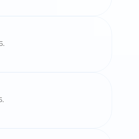
5.
5.