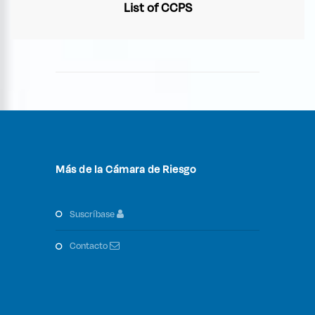
List of CCPS
Más de la Cámara de Riesgo
suscríbase
contacto