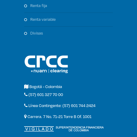
renta fija
renta variable
divisas
Bogotá - Colombia
(57) 601 327 70 00
Línea Contingente: (57) 601 744 2424
Carrera. 7 No. 71-21 Torre B Of. 1001