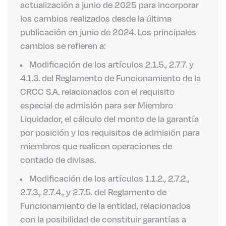
actualización a junio de 2025 para incorporar
los cambios realizados desde la última
publicación en junio de 2024. Los principales
cambios se refieren a:
Modificación de los artículos 2.1.5., 2.7.7. y
4.1.3. del Reglamento de Funcionamiento de la
CRCC S.A. relacionados con el requisito
especial de admisión para ser Miembro
Liquidador, el cálculo del monto de la garantía
por posición y los requisitos de admisión para
miembros que realicen operaciones de
contado de divisas
.
Modificación de los artículos 1.1.2., 2.7.2.,
2.7.3., 2.7.4., y 2.7.5. del Reglamento de
Funcionamiento de la entidad, relacionados
con la posibilidad de constituir garantías a