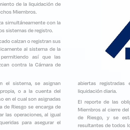
iento de la liquidación de
 dichos Miembros.
za simultáneamente con la
os sistemas de registro.
ado calzan o registran sus
nicamente al sistema de la
 permitiendo así que las
ezcan contra la Cámara de
n el sistema, se asignan
abiertas registradas
ropia, o a la cuenta del
liquidación diaria.
aso en el cual son asignadas
El reporte de las obl
a de Riesgo se encarga de
Miembros al cierre del
r las operaciones, al igual
de Riesgo, y se est
queridas para asegurar el
resultantes de todos l