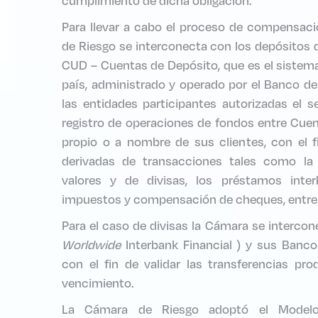
cumplimiento de dicha obligación.
Para llevar a cabo el proceso de compensaci
de Riesgo se interconecta con los depósitos 
CUD – Cuentas de Depósito, que es el sistema
país, administrado y operado por el Banco de
las entidades participantes autorizadas el s
registro de operaciones de fondos entre Cue
propio o a nombre de sus clientes, con el fi
derivadas de transacciones tales como la
valores y de divisas, los préstamos inter
impuestos y compensación de cheques, entre 
Para el caso de divisas la Cámara se intercon
Worldwide
Interbank Financial ) y sus Banco
con el fin de validar las transferencias pro
vencimiento.
La Cámara de Riesgo adoptó el Mode