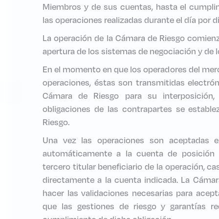
Miembros y de sus cuentas, hasta el cumplim
las operaciones realizadas durante el día por
La operación de la Cámara de Riesgo comien
apertura de los sistemas de negociación y de l
En el momento en que los operadores del merc
operaciones, éstas son transmitidas electró
Cámara de Riesgo para su interposición,
obligaciones de las contrapartes se establ
Riesgo.
Una vez las operaciones son aceptadas e
automáticamente a la cuenta de posición p
tercero titular beneficiario de la operación, c
directamente a la cuenta indicada. La Cámar
hacer las validaciones necesarias para acepta
que las gestiones de riesgo y garantías re