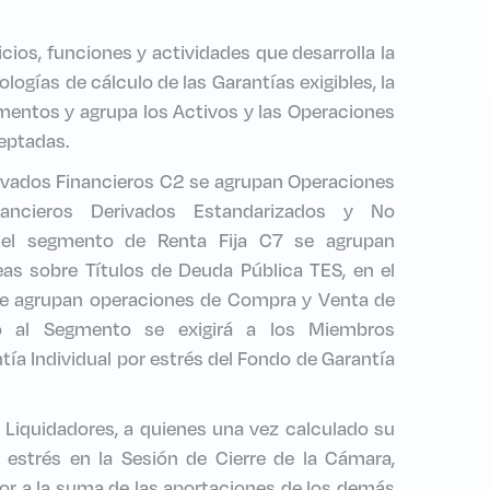
icios, funciones y actividades que desarrolla la
ogías de cálculo de las Garantías exigibles, la
entos y agrupa los Activos y las Operaciones
eptadas.
ivados Financieros C2 se agrupan Operaciones
ancieros Derivados Estandarizados y No
 el segmento de Renta Fija C7 se agrupan
as sobre Títulos de Deuda Pública TES, en el
e agrupan operaciones de Compra y Venta de
 al Segmento se exigirá a los Miembros
ía Individual por estrés del Fondo de Garantía
Liquidadores, a quienes una vez calculado su
 estrés en la Sesión de Cierre de la Cámara,
ior a la suma de las aportaciones de los demás