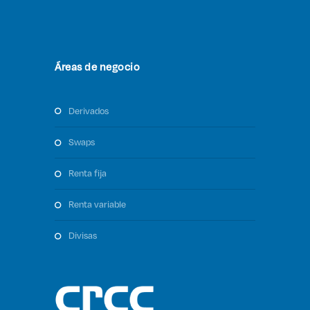
Áreas de negocio
derivados
swaps
renta fija
renta variable
divisas