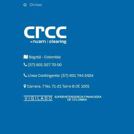
divisas
Bogotá - Colombia
(57) 601 327 70 00
Línea Contingente: (57) 601 744 2424
Carrera. 7 No. 71-21 Torre B Of. 1001