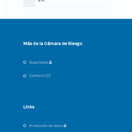
S.A.
Más de la Cámara de Riesgo
suscríbase
contacto
Links
protección de datos