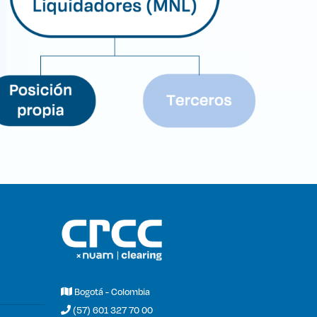
Bogotá - Colombia
(57) 601 327 70 00