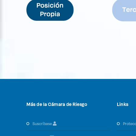
Más de la Cámara de Riesgo
Links
suscríbase
protec