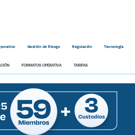
Miembros
porativo
Gestión de Riesgo
Regulación
Tecnología
Home
Miembros
ACIÓN
FORMATOS OPERATIVA
TARIFAS