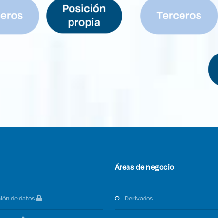
Áreas de negocio
ción de datos
derivados