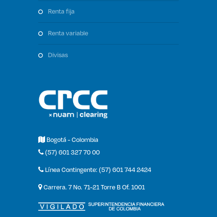
renta fija
renta variable
divisas
Bogotá - Colombia
(57) 601 327 70 00
Línea Contingente: (57) 601 744 2424
Carrera. 7 No. 71-21 Torre B Of. 1001