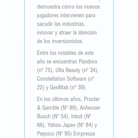
demuestra cómo los nuevos
jugadores intervienen para
sacudir las industrias,
innovar y atraer la atención
de los inversionistas.
Entre los notables de este
año se encuentran Pandora
(nº 75), Ulta Beauty (nº 34),
Constellation Software (nº
22) y GenMab (nº 39).
En los últimos años, Procter
& Gamble (Nº 89), Anheuser
Busch (Nº 54), Intuit (Nº
66), Yahoo Japan (Nº 84) y
Pepsico (Nº 95) Empresas