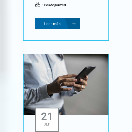
Uncategorized
Leer más
21
SEP