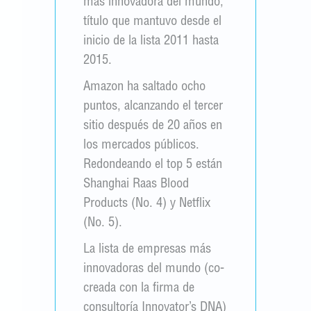
más innovadora del mundo,
título que mantuvo desde el
inicio de la lista 2011 hasta
2015.
Amazon ha saltado ocho
puntos, alcanzando el tercer
sitio después de 20 años en
los mercados públicos.
Redondeando el top 5 están
Shanghai Raas Blood
Products (No. 4) y Netflix
(No. 5).
La lista de empresas más
innovadoras del mundo (co-
creada con la firma de
consultoría Innovator’s DNA)