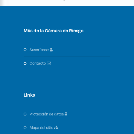
Más de la Cámara de Riesgo
suscríbase
contacto
Links
protección de datos
mapa del sitio