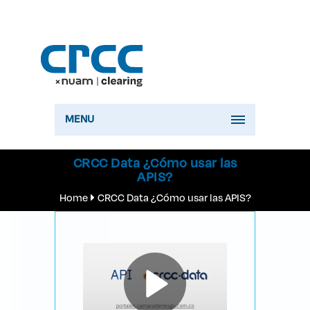
MENU
CRCC Data ¿Cómo usar las
APIS?
Home
CRCC Data ¿Cómo usar las APIS?