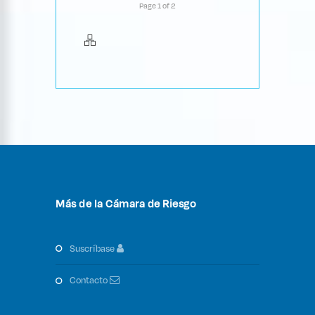
Page 1 of 2
Más de la Cámara de Riesgo
suscríbase
contacto