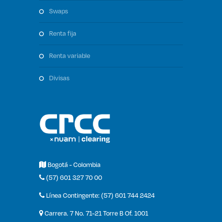
swaps
renta fija
renta variable
divisas
Bogotá - Colombia
(57) 601 327 70 00
Línea Contingente: (57) 601 744 2424
Carrera. 7 No. 71-21 Torre B Of. 1001