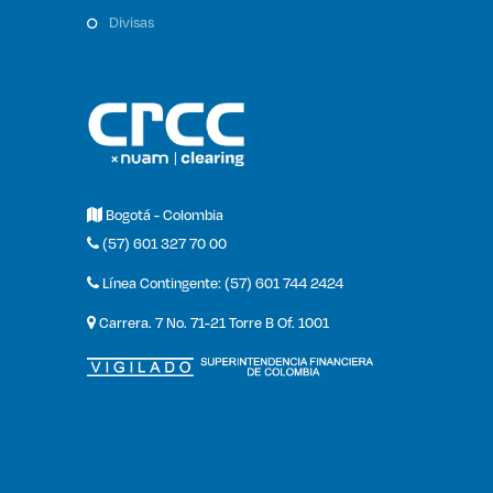
divisas
Bogotá - Colombia
(57) 601 327 70 00
Línea Contingente: (57) 601 744 2424
Carrera. 7 No. 71-21 Torre B Of. 1001