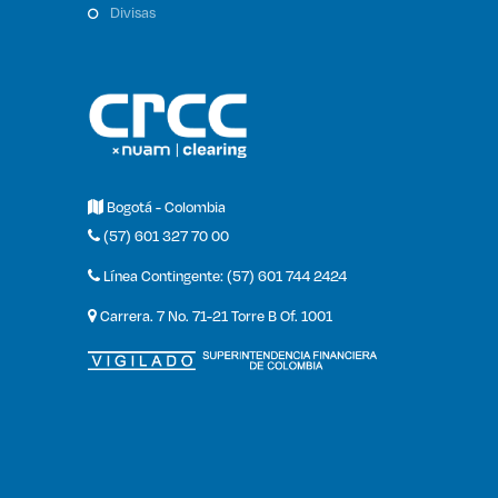
divisas
Bogotá - Colombia
(57) 601 327 70 00
Línea Contingente: (57) 601 744 2424
Carrera. 7 No. 71-21 Torre B Of. 1001