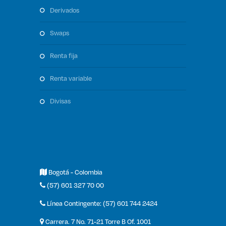
derivados
swaps
renta fija
renta variable
divisas
Bogotá - Colombia
(57) 601 327 70 00
Línea Contingente: (57) 601 744 2424
Carrera. 7 No. 71-21 Torre B Of. 1001