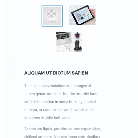
ALIQUAM UT DICTUM SAPIEN
There are many variations of passages of
Lorem Ipsum available, but the majority have
suffered alteration in some form, by injected
humour, or randomised words which don’t
look even slightly believable.
Aenean leo ligula, porttitor eu, consequat vitae,
eleifend ac, enim. Aliquam lorem ante, dapibus