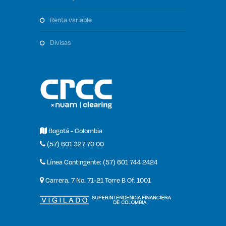
renta variable
divisas
Bogotá - Colombia
(57) 601 327 70 00
Línea Contingente: (57) 601 744 2424
Carrera. 7 No. 71-21 Torre B Of. 1001