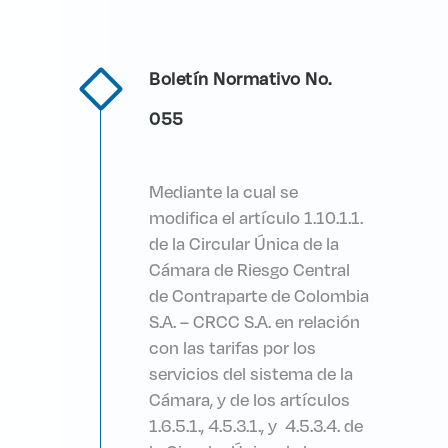
Boletín Normativo No.
055
Mediante la cual se
modifica el artículo 1.10.1.1.
de la Circular Única de la
Cámara de Riesgo Central
de Contraparte de Colombia
S.A. – CRCC S.A. en relación
con las tarifas por los
servicios del sistema de la
Cámara, y de los artículos
1.6.5.1., 4.5.3.1., y 4.5.3.4. de