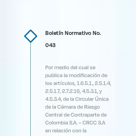
Boletín Normativo No.
043
Por medio del cual se
publica la modificación de
los artículos, 1.6.5.1., 2.5.1.4,
2.5.1.7, 2.7.2.16, 4.5.3.1, y
4.5.3.4, de la Circular Única
de la Cámara de Riesgo
Central de Contraparte de
Colombia S.A. – CRCC S.A
en relación con la