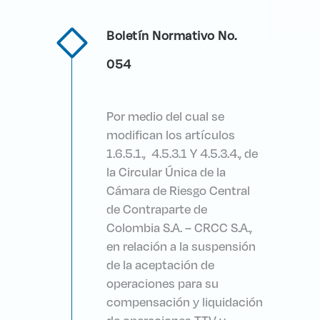
Boletín Normativo No.
054
Por medio del cual se
modifican los artículos
1.6.5.1., 4.5.3.1 Y 4.5.3.4., de
la Circular Única de la
Cámara de Riesgo Central
de Contraparte de
Colombia S.A. – CRCC S.A.,
en relación a la suspensión
de la aceptación de
operaciones para su
compensación y liquidación