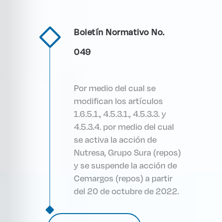
Boletín Normativo No.
049
Por medio del cual se
modifican los artículos
1.6.5.1., 4.5.3.1., 4.5.3.3. y
4.5.3.4. por medio del cual
se activa la acción de
Nutresa, Grupo Sura (repos)
y se suspende la acción de
Cemargos (repos) a partir
del 20 de octubre de 2022.