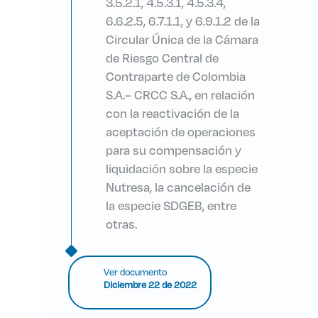
3.5.2.1, 4.5.3.1, 4.5.3.4,
6.6.2.5, 6.7.1.1, y 6.9.1.2 de la
Circular Única de la Cámara
de Riesgo Central de
Contraparte de Colombia
S.A.– CRCC S.A., en relación
con la reactivación de la
aceptación de operaciones
para su compensación y
liquidación sobre la especie
Nutresa, la cancelación de
la especie SDGEB, entre
otras.
Ver documento
Diciembre 22 de 2022