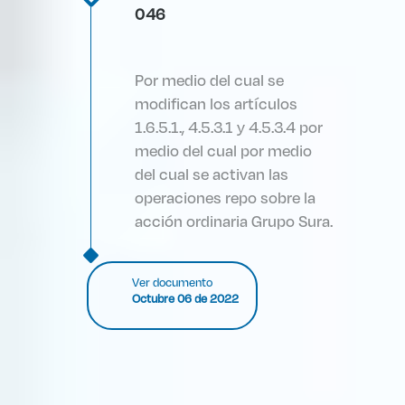
046
Por medio del cual se
modifican los artículos
1.6.5.1., 4.5.3.1 y 4.5.3.4 por
medio del cual por medio
del cual se activan las
operaciones repo sobre la
acción ordinaria Grupo Sura.
Ver documento
Octubre 06 de 2022