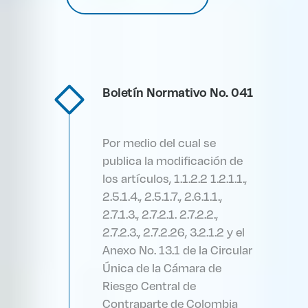
Boletín Normativo No. 041
Por medio del cual se
publica la modificación de
los artículos, 1.1.2.2 1.2.1.1.,
2.5.1.4., 2.5.1.7., 2.6.1.1.,
2.7.1.3., 2.7.2.1. 2.7.2.2.,
2.7.2.3., 2.7.2.26, 3.2.1.2 y el
Anexo No. 13.1 de la Circular
Única de la Cámara de
Riesgo Central de
Contraparte de Colombia