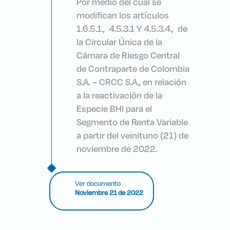
Por medio del cual se
modifican los artículos
1.6.5.1., 4.5.3.1 Y 4.5.3.4., de
la Circular Única de la
Cámara de Riesgo Central
de Contraparte de Colombia
S.A. – CRCC S.A., en relación
a la reactivación de la
Especie BHI para el
Segmento de Renta Variable
a partir del veinituno (21) de
noviembre de 2022.
Ver documento
Noviembre 21 de 2022