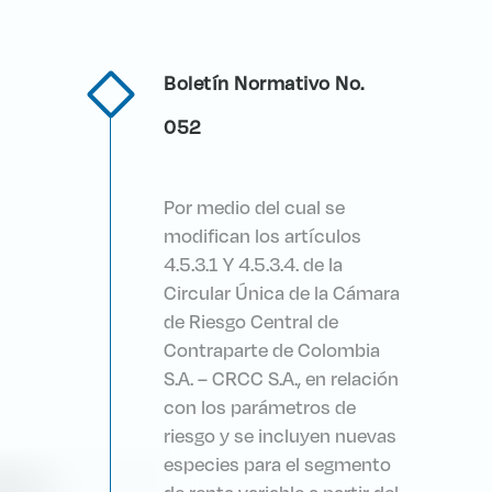
Boletín Normativo No.
052
Por medio del cual se
modifican los artículos
4.5.3.1 Y 4.5.3.4. de la
Circular Única de la Cámara
de Riesgo Central de
Contraparte de Colombia
S.A. – CRCC S.A., en relación
con los parámetros de
riesgo y se incluyen nuevas
especies para el segmento