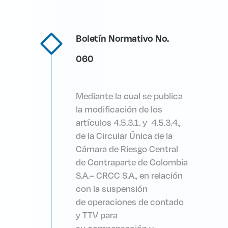
Boletín Normativo No.
060
Mediante la cual
se publica
la
modificación de los
artículos 4.5.3.1. y
4.5.3.4.,
de la Circular Única de la
Cámara de Riesgo Central
de
Contraparte de Colombia
S.A.– CRCC
S.A.,
en relación
con
la suspensión
de
operaciones de contado
y TTV para