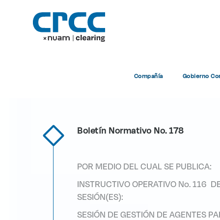
Boletines Normati
Compañía
Gobierno Cor
Home
Boletín Normativo No. 178
POR MEDIO DEL CUAL SE PUBLICA:
INSTRUCTIVO OPERATIVO No. 116 D
SESIÓN(ES):
SESIÓN DE GESTIÓN DE AGENTES P