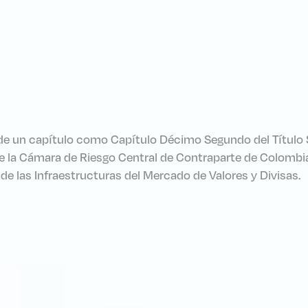
de un capítulo como Capítulo Décimo Segundo del Título Seg
la Cámara de Riesgo Central de Contraparte de Colombia S
 de las Infraestructuras del Mercado de Valores y Divisas.