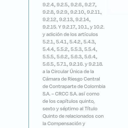
9.2.4., 9.2.5., 9.2.6., 9.2.7.,
9.2.8., 9.2.9., 9.2.10., 9.2.11.,
9.2.12., 9.2.13., 9.2.14.,
9.2.15. Y 9.2.17., 10.1., y 10.2.
y adición de los artículos
5.2.1., 5.4.1., 5.4.2., 5.4.3.,
5.4.4., 5.5.2., 5.5.3., 5.5.4.,
5.5.5., 5.6.2., 5.6.3., 5.6.4.,
5.6.5., 5.7.1., 9.2.16. y 9.2.18.
a la Circular Única de la
Cámara de Riesgo Central
de Contraparte de Colombia
S.A. – CRCC S.A. así como
de los capítulos quinto,
sexto y séptimo al Título
Quinto de relacionados con
la Compensación y