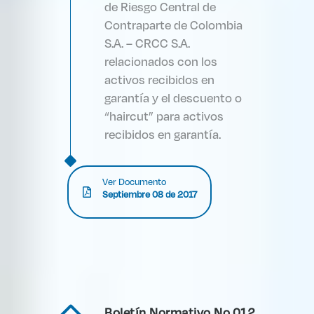
de Riesgo Central de
Contraparte de Colombia
S.A. – CRCC S.A.
relacionados con los
activos recibidos en
garantía y el descuento o
“haircut” para activos
recibidos en garantía.
Ver Documento
Septiembre 08 de 2017
Boletín Normativo No.012