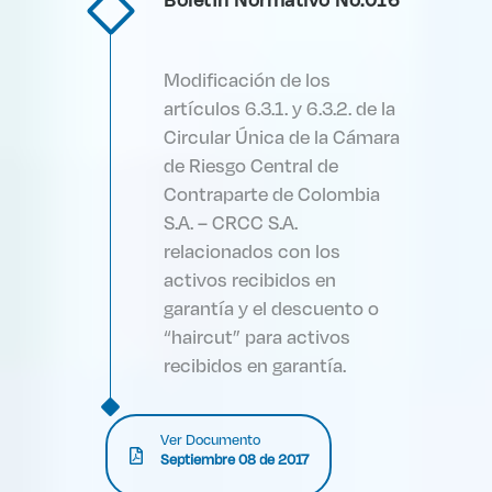
Boletín Normativo No.016
Modificación de los
artículos 6.3.1. y 6.3.2. de la
Circular Única de la Cámara
de Riesgo Central de
Contraparte de Colombia
S.A. – CRCC S.A.
relacionados con los
activos recibidos en
garantía y el descuento o
“haircut” para activos
recibidos en garantía.
Ver Documento
Septiembre 08 de 2017