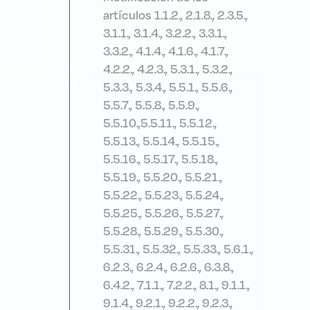
artículos 1.1.2., 2.1.8., 2.3.5.,
3.1.1., 3.1.4., 3.2.2., 3.3.1.,
3.3.2., 4.1.4., 4.1.6., 4.1.7.,
4.2.2., 4.2.3., 5.3.1., 5.3.2.,
5.3.3., 5.3.4., 5.5.1., 5.5.6.,
5.5.7., 5.5.8., 5.5.9.,
5.5.10.,5.5.11., 5.5.12.,
5.5.13., 5.5.14., 5.5.15.,
5.5.16., 5.5.17., 5.5.18.,
5.5.19., 5.5.20., 5.5.21.,
5.5.22., 5.5.23., 5.5.24.,
5.5.25., 5.5.26., 5.5.27.,
5.5.28., 5.5.29., 5.5.30.,
5.5.31., 5.5.32., 5.5.33., 5.6.1.,
6.2.3., 6.2.4., 6.2.6., 6.3.8.,
6.4.2., 7.1.1., 7.2.2., 8.1., 9.1.1.,
9.1.4., 9.2.1., 9.2.2., 9.2.3.,