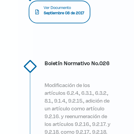
Ver Documento
Septiembre 08 de 2017
Boletín Normativo No.026
Modificación de los
artículos 6.2.4., 6.3.1., 6.3.2.,
8.1., 9.1.4., 9.2.15., adición de
un artículo como artículo
9.2.16. y reenumeración de
los artículos 9.2.16., 9.2.17. y
9.2.18. como 9.2.17., 9.2.18.