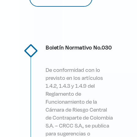
Boletín Normativo No.030
De conformidad con lo
previsto en los artículos
1.4.2, 1.4.3 y 1.4.9 del
Reglamento de
Funcionamiento de la
Cámara de Riesgo Central
de Contraparte de Colombia
S.A. – CRCC S.A., se publica
para sugerencias o