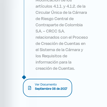
Modificación de los
artículos 4.1.1. y 4.1.2. de la
Circular Única de la Cámara
de Riesgo Central de
Contraparte de Colombia
S.A. – CRCC S.A.
relacionados con el Proceso
de Creación de Cuentas en
el Sistema de la Cámara y
los Requisitos de
información para la
creación de Cuentas.
Ver Documento
Septiembre 08 de 2017