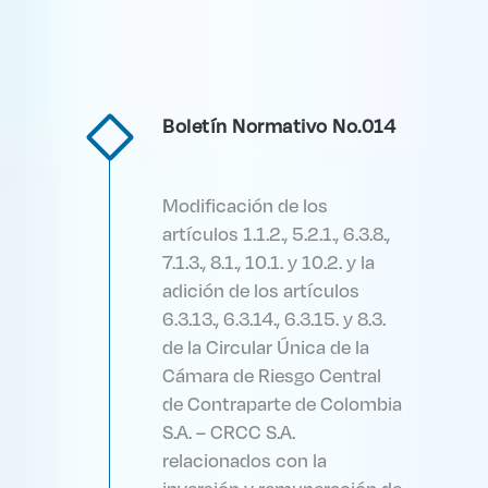
Boletín Normativo No.014
Modificación de los
artículos 1.1.2., 5.2.1., 6.3.8.,
7.1.3., 8.1., 10.1. y 10.2. y la
adición de los artículos
6.3.13., 6.3.14., 6.3.15. y 8.3.
de la Circular Única de la
Cámara de Riesgo Central
de Contraparte de Colombia
S.A. – CRCC S.A.
relacionados con la