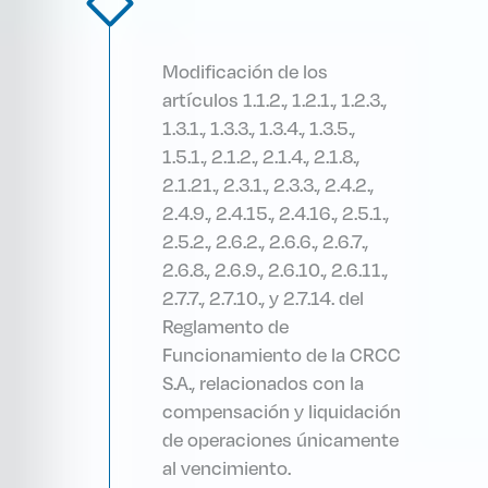
Modificación de los
artículos 1.1.2., 1.2.1., 1.2.3.,
1.3.1., 1.3.3., 1.3.4., 1.3.5.,
1.5.1., 2.1.2., 2.1.4., 2.1.8.,
2.1.21., 2.3.1., 2.3.3., 2.4.2.,
2.4.9., 2.4.15., 2.4.16., 2.5.1.,
2.5.2., 2.6.2., 2.6.6., 2.6.7.,
2.6.8., 2.6.9., 2.6.10., 2.6.11.,
2.7.7., 2.7.10., y 2.7.14. del
Reglamento de
Funcionamiento de la CRCC
S.A., relacionados con la
compensación y liquidación
de operaciones únicamente
al vencimiento.