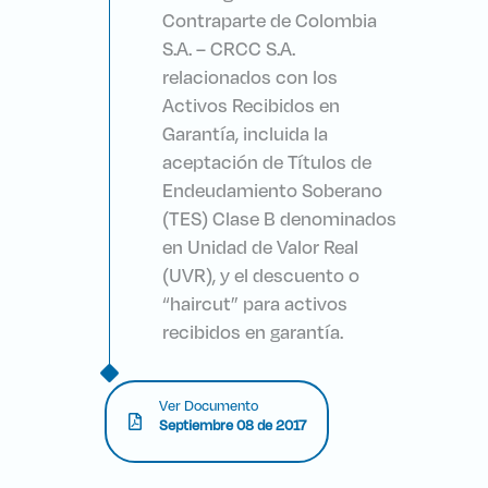
Contraparte de Colombia
S.A. – CRCC S.A.
relacionados con los
Activos Recibidos en
Garantía, incluida la
aceptación de Títulos de
Endeudamiento Soberano
(TES) Clase B denominados
en Unidad de Valor Real
(UVR), y el descuento o
“haircut” para activos
recibidos en garantía.
Ver Documento
Septiembre 08 de 2017