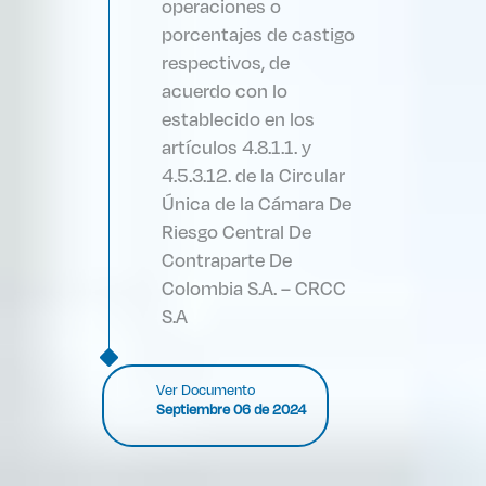
operaciones o
porcentajes de castigo
respectivos, de
acuerdo con lo
establecido en los
artículos 4.8.1.1. y
4.5.3.12. de la Circular
Única de la Cámara De
Riesgo Central De
Contraparte De
Colombia S.A. – CRCC
S.A
Ver Documento
Septiembre 06 de 2024