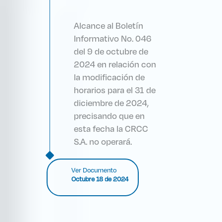
Alcance al Boletín
Informativo No. 046
del 9 de octubre de
2024 en relación con
la modificación de
horarios para el 31 de
diciembre de 2024,
precisando que en
esta fecha la CRCC
S.A. no operará.
Ver Documento
Octubre 18 de 2024