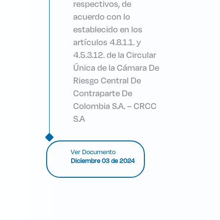
respectivos, de
acuerdo con lo
establecido en los
artículos 4.8.1.1. y
4.5.3.12. de la Circular
Única de la Cámara De
Riesgo Central De
Contraparte De
Colombia S.A. – CRCC
S.A
Ver Documento
Diciembre 03 de 2024