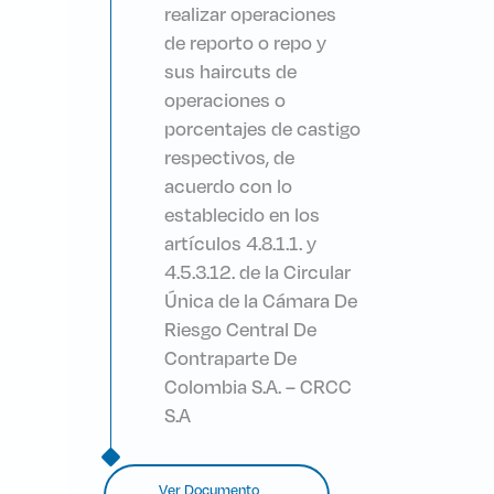
realizar operaciones
de reporto o repo y
sus haircuts de
operaciones o
porcentajes de castigo
respectivos, de
acuerdo con lo
establecido en los
artículos 4.8.1.1. y
4.5.3.12. de la Circular
Única de la Cámara De
Riesgo Central De
Contraparte De
Colombia S.A. – CRCC
S.A
Ver Documento