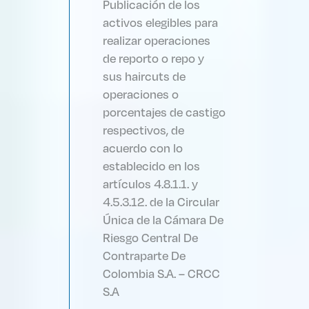
Publicación de los
activos elegibles para
realizar operaciones
de reporto o repo y
sus haircuts de
operaciones o
porcentajes de castigo
respectivos, de
acuerdo con lo
establecido en los
artículos 4.8.1.1. y
4.5.3.12. de la Circular
Única de la Cámara De
Riesgo Central De
Contraparte De
Colombia S.A. – CRCC
S.A