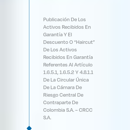
Publicación De Los
Activos Recibidos En
Garantía Y El
Descuento O “Haircut”
De Los Activos
Recibidos En Garantía
Referentes Al Artículo
1.6.5.1, 1.6.5.2 Y 4.8.1.1
De La Circular Única
De La Cámara De
Riesgo Central De
Contraparte De
Colombia S.A. – CRCC
S.A.