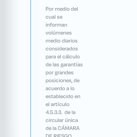
Por medio del
cual se
informan
volúmenes
medio diarios
considerados
para el cálculo
de las garantías
por grandes
posiciones, de
acuerdo a lo
establecido en
el artículo
4.5.3.3. de la
circular única
de la CÁMARA
DE RIESGO