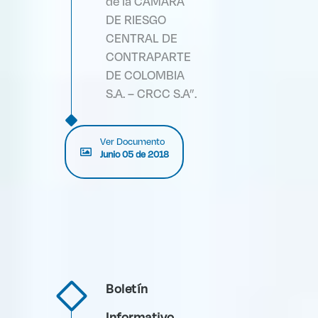
de la CÁMARA
DE RIESGO
CENTRAL DE
CONTRAPARTE
DE COLOMBIA
S.A. – CRCC S.A”.
Ver Documento
Junio 05 de 2018
Boletín
Informativo