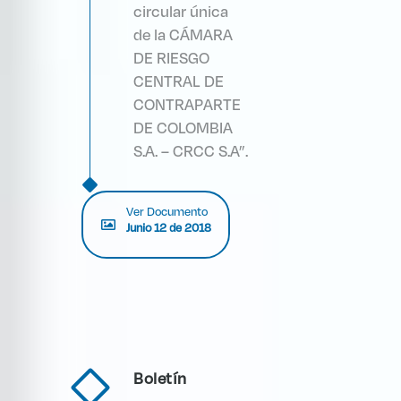
circular única
de la CÁMARA
DE RIESGO
CENTRAL DE
CONTRAPARTE
DE COLOMBIA
S.A. – CRCC S.A”.
Ver Documento
Junio 12 de 2018
Boletín