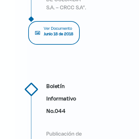
S.A. – CRCC S.A”.
Ver Documento
Junio 18 de 2018
Boletín
Informativo
No.044
Publicación de