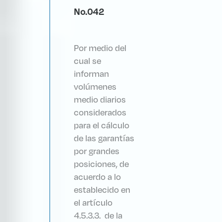
No.042
Por medio del
cual se
informan
volúmenes
medio diarios
considerados
para el cálculo
de las garantías
por grandes
posiciones, de
acuerdo a lo
establecido en
el artículo
4.5.3.3. de la