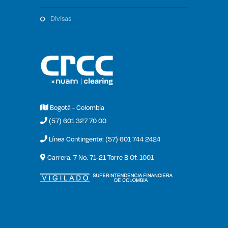
divisas
Bogotá - Colombia
(57) 601 327 70 00
Línea Contingente: (57) 601 744 2424
Carrera. 7 No. 71-21 Torre B Of. 1001