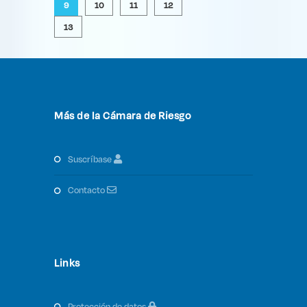
9
10
11
12
13
Más de la Cámara de Riesgo
suscríbase
contacto
Links