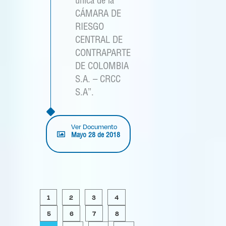
única de la
CÁMARA DE
RIESGO
CENTRAL DE
CONTRAPARTE
DE COLOMBIA
S.A. – CRCC
S.A”.
Ver Documento
Mayo 28 de 2018
1
2
3
4
5
6
7
8