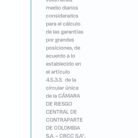
medio diarios
considerados
para el cálculo
de las garantías
por grandes
posiciones, de
acuerdo a lo
establecido en
el artículo
4.5.3.3. de la
circular única
de la CÁMARA
DE RIESGO
CENTRAL DE
CONTRAPARTE
DE COLOMBIA
S.A. – CRCC S.A”.