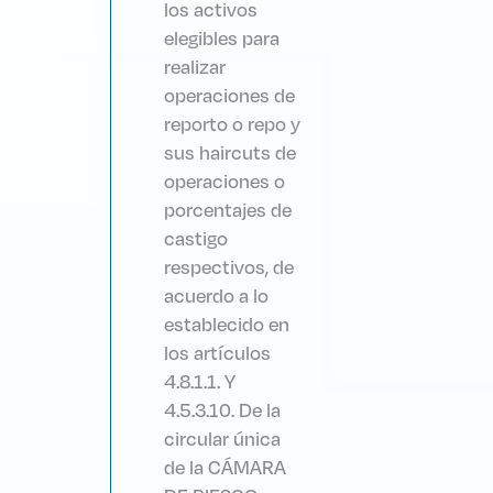
los activos
elegibles para
realizar
operaciones de
reporto o repo y
sus haircuts de
operaciones o
porcentajes de
castigo
respectivos, de
acuerdo a lo
establecido en
los artículos
4.8.1.1. Y
4.5.3.10. De la
circular única
de la CÁMARA