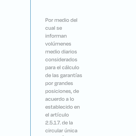
Por medio del
cual se
informan
volúmenes
medio diarios
considerados
para el cálculo
de las garantías
por grandes
posiciones, de
acuerdo a lo
establecido en
el artículo
2.5.1.7. de la
circular única