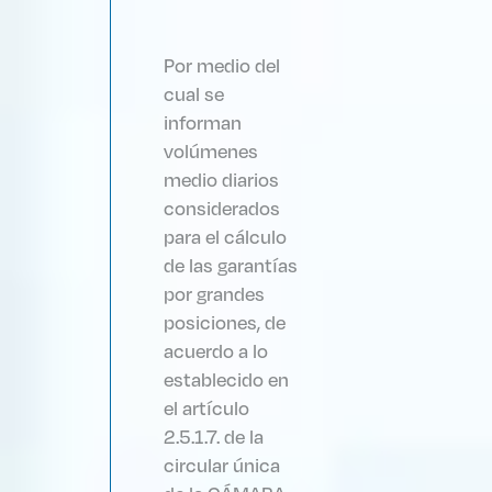
Por medio del
cual se
informan
volúmenes
medio diarios
considerados
para el cálculo
de las garantías
por grandes
posiciones, de
acuerdo a lo
establecido en
el artículo
2.5.1.7. de la
circular única