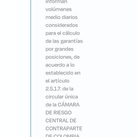
informan
volúmenes
medio diarios
considerados
para el cálculo
de las garantías
por grandes
posiciones, de
acuerdo a lo
establecido en
el artículo
2.5.1.7. de la
circular única
de la CÁMARA
DE RIESGO
CENTRAL DE
CONTRAPARTE
DE COLOMBIA