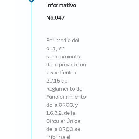
Informativo
No.047
Por medio del
cual, en
cumplimiento
de lo previsto en
los artículos
2.7.15 del
Reglamento de
Funcionamiento
de la CRCC, y
1.6.3.2. de la
Circular Única
de la CRCC se
informa el