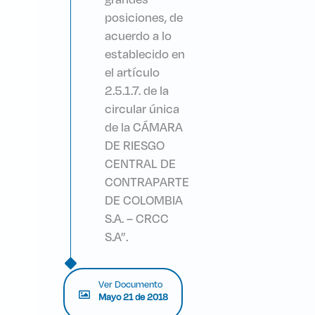
posiciones, de
acuerdo a lo
establecido en
el artículo
2.5.1.7. de la
circular única
de la CÁMARA
DE RIESGO
CENTRAL DE
CONTRAPARTE
DE COLOMBIA
S.A. – CRCC
S.A”.
Ver Documento
Mayo 21 de 2018