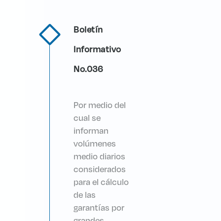
Boletín
Informativo
No.036
Por medio del
cual se
informan
volúmenes
medio diarios
considerados
para el cálculo
de las
garantías por
grandes