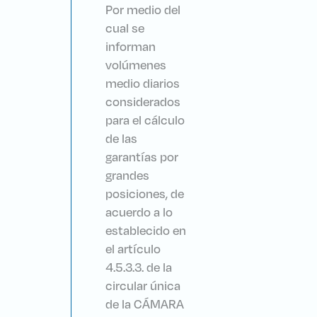
Por medio del
cual se
informan
volúmenes
medio diarios
considerados
para el cálculo
de las
garantías por
grandes
posiciones, de
acuerdo a lo
establecido en
el artículo
4.5.3.3. de la
circular única
de la CÁMARA