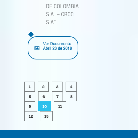
DE COLOMBIA
S.A. – CRCC
S.A”.
Ver Documento
Abril 23 de 2018
1
2
3
4
5
6
7
8
9
10
11
12
13