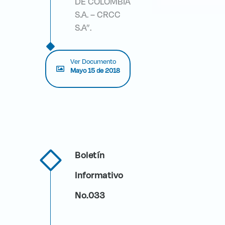
DE COLOMBIA
S.A. – CRCC
S.A”.
Ver Documento
Mayo 15 de 2018
Boletín
Informativo
No.033