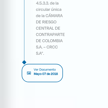
4.5.3.3. de la
circular única
de la CÁMARA
DE RIESGO
CENTRAL DE
CONTRAPARTE
DE COLOMBIA
S.A. – CRCC
S.A”.
Ver Documento
Mayo 07 de 2018