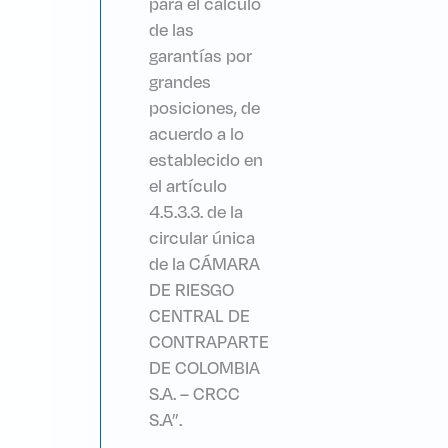
para el cálculo
de las
garantías por
grandes
posiciones, de
acuerdo a lo
establecido en
el artículo
4.5.3.3. de la
circular única
de la CÁMARA
DE RIESGO
CENTRAL DE
CONTRAPARTE
DE COLOMBIA
S.A. – CRCC
S.A”.