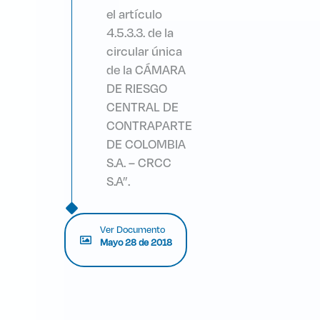
el artículo
4.5.3.3. de la
circular única
de la CÁMARA
DE RIESGO
CENTRAL DE
CONTRAPARTE
DE COLOMBIA
S.A. – CRCC
S.A”.
Ver Documento
Mayo 28 de 2018