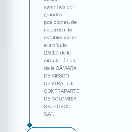
garantías por
grandes
posiciones, de
acuerdo a lo
establecido en
el artículo
2.5.1.7. de la
circular única
de la CÁMARA
DE RIESGO
CENTRAL DE
CONTRAPARTE
DE COLOMBIA
S.A. – CRCC
S.A”.