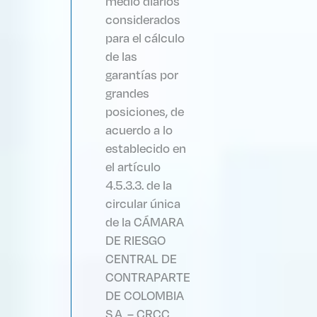
medio diarios
considerados
para el cálculo
de las
garantías por
grandes
posiciones, de
acuerdo a lo
establecido en
el artículo
4.5.3.3. de la
circular única
de la CÁMARA
DE RIESGO
CENTRAL DE
CONTRAPARTE
DE COLOMBIA
S.A. – CRCC