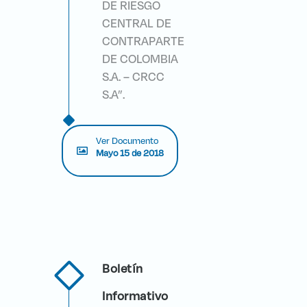
DE RIESGO
CENTRAL DE
CONTRAPARTE
DE COLOMBIA
S.A. – CRCC
S.A”.
Ver Documento
Mayo 15 de 2018
Boletín
Informativo