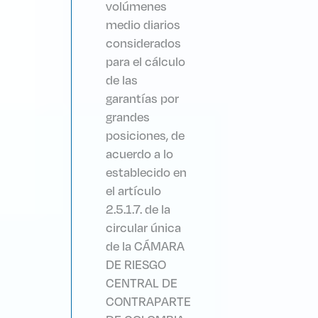
volúmenes
medio diarios
considerados
para el cálculo
de las
garantías por
grandes
posiciones, de
acuerdo a lo
establecido en
el artículo
2.5.1.7. de la
circular única
de la CÁMARA
DE RIESGO
CENTRAL DE
CONTRAPARTE