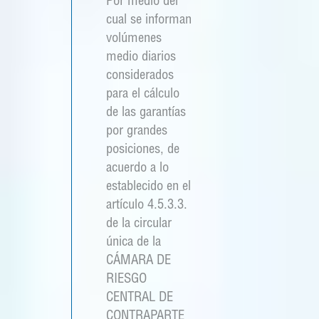
Por medio del
cual se informan
volúmenes
medio diarios
considerados
para el cálculo
de las garantías
por grandes
posiciones, de
acuerdo a lo
establecido en el
artículo 4.5.3.3.
de la circular
única de la
CÁMARA DE
RIESGO
CENTRAL DE
CONTRAPARTE