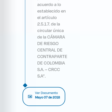
acuerdo a lo
establecido en
el artículo
2.5.1.7. de la
circular única
de la CÁMARA
DE RIESGO
CENTRAL DE
CONTRAPARTE
DE COLOMBIA
S.A. – CRCC
S.A”.
Ver Documento
Mayo 07 de 2018