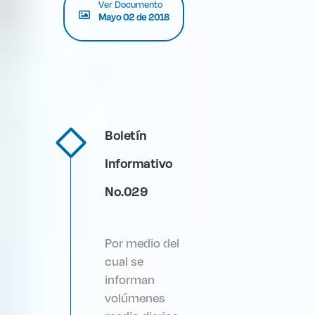
Ver Documento
Mayo 02 de 2018
Boletín
Informativo
No.029
Por medio del
cual se
informan
volúmenes