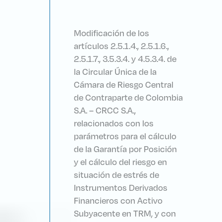
Modificación de los
artículos 2.5.1.4., 2.5.1.6.,
2.5.1.7., 3.5.3.4. y 4.5.3.4. de
la Circular Única de la
Cámara de Riesgo Central
de Contraparte de Colombia
S.A. – CRCC S.A.,
relacionados con los
parámetros para el cálculo
de la Garantía por Posición
y el cálculo del riesgo en
situación de estrés de
Instrumentos Derivados
Financieros con Activo
Subyacente en TRM, y con