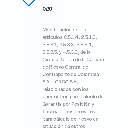
029
Modificación de los
artículos 2.5.1.4., 2.5.1.6.,
3.5.3.1., 3.5.3.3., 3.5.3.4.,
3.5.3.5. y 4.5.3.3., de la
Circular Única de la Cámara
de Riesgo Central de
Contraparte de Colombia
S.A. – CRCC S.A.,
relacionados con los
parámetros para cálculo de
Garantía por Posición y
fluctuaciones de estrés
para cálculo del riesgo en
situación de estrés