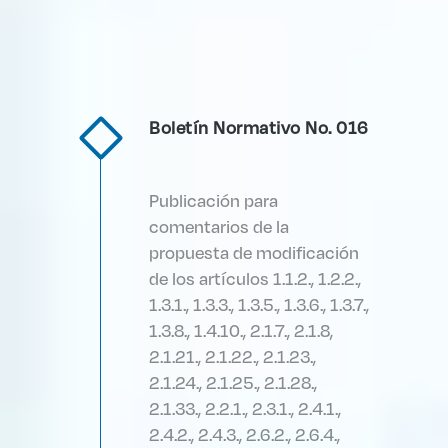
Boletín Normativo No. 016
Publicación para
comentarios de la
propuesta de modificación
de los artículos 1.1.2., 1.2.2.,
1.3.1., 1.3.3., 1.3.5., 1.3.6., 1.3.7.,
1.3.8., 1.4.10., 2.1.7., 2.1.8,
2.1.21., 2.1.22., 2.1.23.,
2.1.24., 2.1.25., 2.1.28.,
2.1.33., 2.2.1., 2.3.1., 2.4.1.,
2.4.2., 2.4.3., 2.6.2., 2.6.4.,