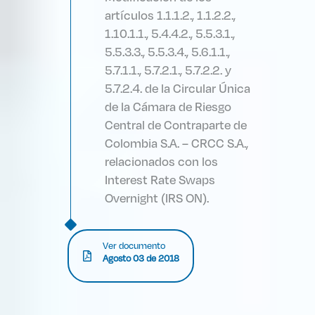
artículos 1.1.1.2., 1.1.2.2.,
1.10.1.1., 5.4.4.2., 5.5.3.1.,
5.5.3.3., 5.5.3.4., 5.6.1.1.,
5.7.1.1., 5.7.2.1., 5.7.2.2. y
5.7.2.4. de la Circular Única
de la Cámara de Riesgo
Central de Contraparte de
Colombia S.A. – CRCC S.A.,
relacionados con los
Interest Rate Swaps
Overnight (IRS ON).
Ver documento
Agosto 03 de 2018