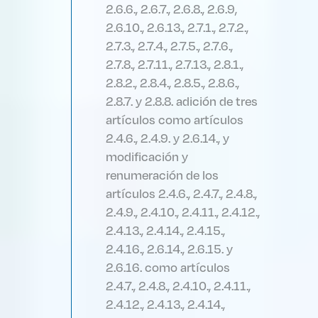
2.6.6., 2.6.7., 2.6.8., 2.6.9,
2.6.10., 2.6.13., 2.7.1., 2.7.2.,
2.7.3., 2.7.4., 2.7.5., 2.7.6.,
2.7.8., 2.7.11., 2.7.13., 2.8.1.,
2.8.2., 2.8.4., 2.8.5., 2.8.6.,
2.8.7. y 2.8.8. adición de tres
artículos como artículos
2.4.6., 2.4.9. y 2.6.14., y
modificación y
renumeración de los
artículos 2.4.6., 2.4.7., 2.4.8.,
2.4.9., 2.4.10., 2.4.11., 2.4.12.,
2.4.13., 2.4.14., 2.4.15.,
2.4.16., 2.6.14., 2.6.15. y
2.6.16. como artículos
2.4.7., 2.4.8., 2.4.10., 2.4.11.,
2.4.12., 2.4.13., 2.4.14.,