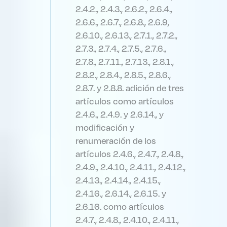
2.4.2., 2.4.3., 2.6.2., 2.6.4.,
2.6.6., 2.6.7., 2.6.8., 2.6.9,
2.6.10., 2.6.13., 2.7.1., 2.7.2.,
2.7.3., 2.7.4., 2.7.5., 2.7.6.,
2.7.8., 2.7.11., 2.7.13., 2.8.1.,
2.8.2., 2.8.4., 2.8.5., 2.8.6.,
2.8.7. y 2.8.8. adición de tres
artículos como artículos
2.4.6., 2.4.9. y 2.6.14., y
modificación y
renumeración de los
artículos 2.4.6., 2.4.7., 2.4.8.,
2.4.9., 2.4.10., 2.4.11., 2.4.12.,
2.4.13., 2.4.14., 2.4.15.,
2.4.16., 2.6.14., 2.6.15. y
2.6.16. como artículos
2.4.7., 2.4.8., 2.4.10., 2.4.11.,