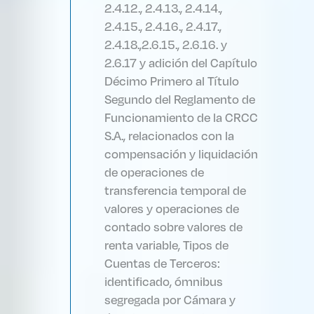
2.4.12., 2.4.13., 2.4.14.,
2.4.15., 2.4.16., 2.4.17.,
2.4.18.,2.6.15., 2.6.16. y
2.6.17 y adición del Capítulo
Décimo Primero al Título
Segundo del Reglamento de
Funcionamiento de la CRCC
S.A., relacionados con la
compensación y liquidación
de operaciones de
transferencia temporal de
valores y operaciones de
contado sobre valores de
renta variable, Tipos de
Cuentas de Terceros:
identificado, ómnibus
segregada por Cámara y