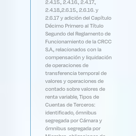
2.4.15., 2.4.16., 2.4.17.,
2.4.18.,2.6.15., 2.6.16. y
2.6.17 y adición del Capítulo
Décimo Primero al Título
Segundo del Reglamento de
Funcionamiento de la CRCC
S.A., relacionados con la
compensación y liquidación
de operaciones de
transferencia temporal de
valores y operaciones de
contado sobre valores de
renta variable, Tipos de
Cuentas de Terceros:
identificado, ómnibus
segregada por Cámara y
ómnibus segregada por