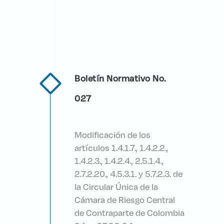
Boletín Normativo No.
027
Modificación de los
artículos 1.4.1.7., 1.4.2.2.,
1.4.2.3., 1.4.2.4., 2.5.1.4.,
2.7.2.20., 4.5.3.1. y 5.7.2.3. de
la Circular Única de la
Cámara de Riesgo Central
de Contraparte de Colombia