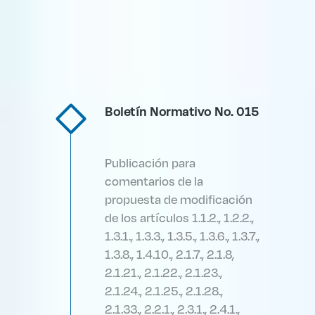
Boletín Normativo No. 015
Publicación para
comentarios de la
propuesta de modificación
de los artículos 1.1.2., 1.2.2.,
1.3.1., 1.3.3., 1.3.5., 1.3.6., 1.3.7.,
1.3.8., 1.4.10., 2.1.7., 2.1.8,
2.1.21., 2.1.22., 2.1.23.,
2.1.24., 2.1.25., 2.1.28.,
2.1.33., 2.2.1., 2.3.1., 2.4.1.,