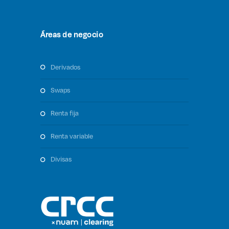
Áreas de negocio
derivados
swaps
renta fija
renta variable
divisas