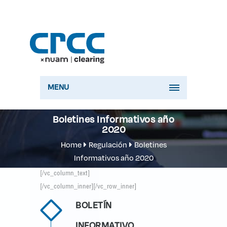
MENU
Boletines Informativos año
2020
Home
Regulación
Boletines
Informativos año 2020
[/vc_column_text]
[/vc_column_inner][/vc_row_inner]
BOLETÍN
INFORMATIVO