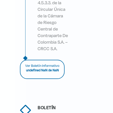
4.5.3.3. de la
Circular Única
de la Cámara
de Riesgo
Central de
Contraparte De
Colombia S.A. –
CRCC S.A.
Ver Boletín Informativo
undefined NaN de NaN
BOLETÍN