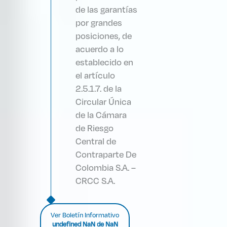
de las garantías
por grandes
posiciones, de
acuerdo a lo
establecido en
el artículo
2.5.1.7. de la
Circular Única
de la Cámara
de Riesgo
Central de
Contraparte De
Colombia S.A. –
CRCC S.A.
Ver Boletín Informativo
undefined NaN de NaN