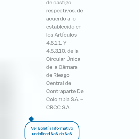
de castigo
respectivos, de
acuerdo a lo
establecido en
los Artículos
4.8.1.1. Y
4.5.3.10. de la
Circular Única
de la Cámara
de Riesgo
Central de
Contraparte De
Colombia S.A. –
CRCC S.A.
Ver Boletín Informativo
undefined NaN de NaN