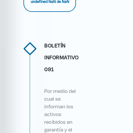
undefined NaN de NaN
BOLETÍN
INFORMATIVO
091
Por medio del
cual se
informan los
activos
recibidos en
garantía y el