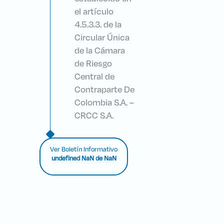
el artículo
4.5.3.3. de la
Circular Única
de la Cámara
de Riesgo
Central de
Contraparte De
Colombia S.A. –
CRCC S.A.
Ver Boletín Informativo
undefined NaN de NaN