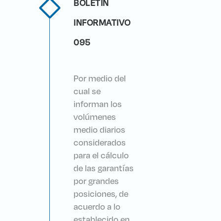
BOLETÍN
INFORMATIVO
095
Por medio del
cual se
informan los
volúmenes
medio diarios
considerados
para el cálculo
de las garantías
por grandes
posiciones, de
acuerdo a lo
establecido en