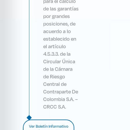
para el cálculo
de las garantías
por grandes
posiciones, de
acuerdo a lo
establecido en
el artículo
4.5.3.3. de la
Circular Única
de la Cámara
de Riesgo
Central de
Contraparte De
Colombia S.A. –
CRCC S.A.
Ver Boletín Informativo