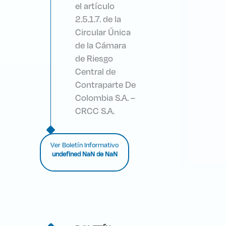
el artículo
2.5.1.7. de la
Circular Única
de la Cámara
de Riesgo
Central de
Contraparte De
Colombia S.A. –
CRCC S.A.
Ver Boletín Informativo
undefined NaN de NaN