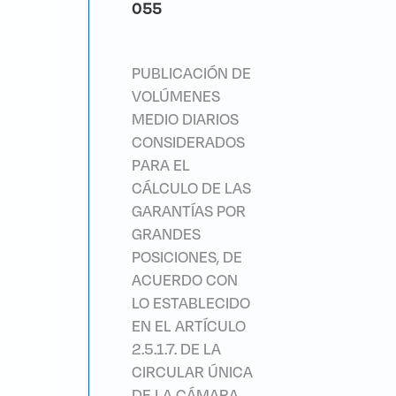
055
PUBLICACIÓN DE
VOLÚMENES
MEDIO DIARIOS
CONSIDERADOS
PARA EL
CÁLCULO DE LAS
GARANTÍAS POR
GRANDES
POSICIONES, DE
ACUERDO CON
LO ESTABLECIDO
EN EL ARTÍCULO
2.5.1.7. DE LA
CIRCULAR ÚNICA
DE LA CÁMARA