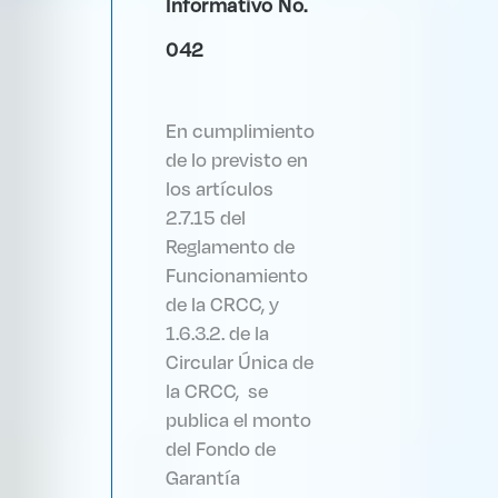
Informativo No.
042
En cumplimiento
de lo previsto en
los artículos
2.7.15 del
Reglamento de
Funcionamiento
de la CRCC, y
1.6.3.2. de la
Circular Única de
la CRCC, se
publica el monto
del Fondo de
Garantía