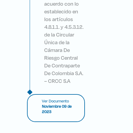
acuerdo con lo
establecido en
los artículos
4.8.1.1. y 4.5.3.12.
de la Circular
Única de la
Cámara De
Riesgo Central
De Contraparte
De Colombia S.A.
– CRCC S.A
Ver Documento
Noviembre 09 de
2023