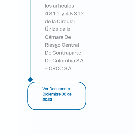
los artículos
4.8.1.1. y 4.5.3.12.
de la Circular
Única de la
Cámara De
Riesgo Central
De Contraparte
De Colombia S.A.
– CRCC S.A.
Ver Documento
Diciembre 06 de
2023