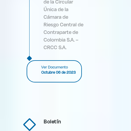
de la Circular
Única de la
Cámara de
Riesgo Central de
Contraparte de
Colombia S.A. –
CRCC S.A.
Ver Documento
Octubre 06 de 2023
Boletín