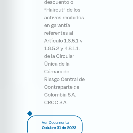
descuento o
“Haircut” de los
activos recibidos
en garantía
referentes al
Artículo 1.6.5.1 y
1.6.5.2 y 4.8.1.1.
de la Circular
Única de la
Cámara de
Riesgo Central de
Contraparte de
Colombia S.A. –
CRCC S.A.
Ver Documento
Octubre 31 de 2023