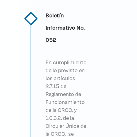
Boletín
Informativo No.
052
En cumplimiento
de lo previsto en
los artículos
2.7.15 del
Reglamento de
Funcionamiento
de la CRCC, y
1.6.3.2. de la
Circular Única de
la CRCC, se