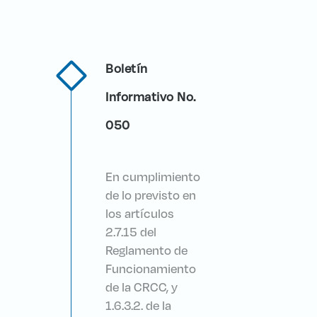
Boletín
Informativo No.
050
En cumplimiento
de lo previsto en
los artículos
2.7.15 del
Reglamento de
Funcionamiento
de la CRCC, y
1.6.3.2. de la