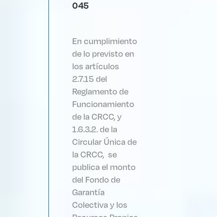
045
En cumplimiento
de lo previsto en
los artículos
2.7.15 del
Reglamento de
Funcionamiento
de la CRCC, y
1.6.3.2. de la
Circular Única de
la CRCC, se
publica el monto
del Fondo de
Garantía
Colectiva y los