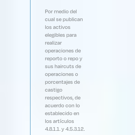
Por medio del
cual se publican
los activos
elegibles para
realizar
operaciones de
reporto o repo y
sus haircuts de
operaciones o
porcentajes de
castigo
respectivos, de
acuerdo con lo
establecido en
los artículos
4.8.1.1. y 4.5.3.12.