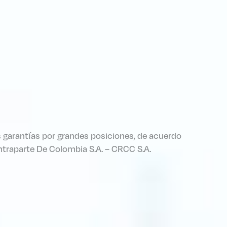
s garantías por grandes posiciones, de acuerdo
Contraparte De Colombia S.A. – CRCC S.A.