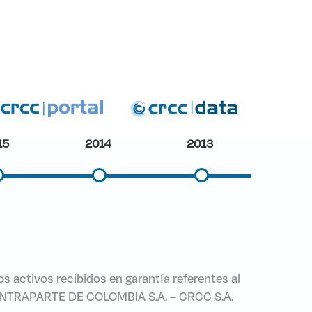
15
2014
2013
os activos recibidos en garantía referentes al
E CONTRAPARTE DE COLOMBIA S.A. – CRCC S.A.