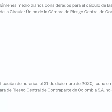
olúmenes medio diarios considerados para el cálculo de la
4. de la Circular Única de la Cámara de Riesgo Central de 
ificación de horarios el 31 de diciembre de 2020, fecha e
ara de Riesgo Central de Contraparte de Colombia S.A. no 