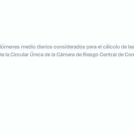
olúmenes medio diarios considerados para el cálculo de la
7. de la Circular Única de la Cámara de Riesgo Central de C