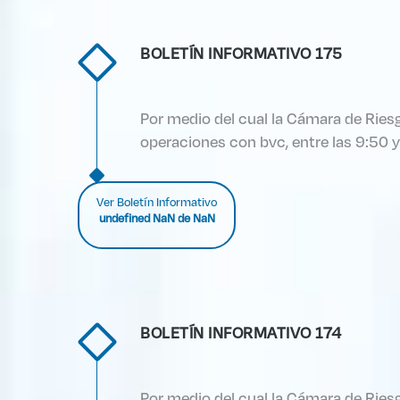
BOLETÍN INFORMATIVO 175
Por medio del cual la Cámara de Ries
operaciones con bvc, entre las 9:50 
Ver Boletín Informativo
undefined NaN de NaN
BOLETÍN INFORMATIVO 174
Por medio del cual la Cámara de Ries