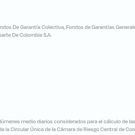
ondos De Garantía Colectiva, Fondos de Garantías General
arte De Colombia S.A.
olúmenes medio diarios considerados para el cálculo de la
7. de la Circular Única de la Cámara de Riesgo Central de C