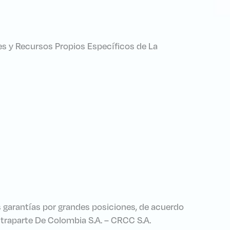
es y Recursos Propios Específicos de La
s garantías por grandes posiciones, de acuerdo
ontraparte De Colombia S.A. – CRCC S.A.