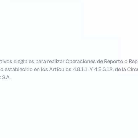
tivos elegibles para realizar Operaciones de Reporto o Re
o establecido en los Artículos 4.8.1.1. Y 4.5.3.12. de la Ci
 S.A.