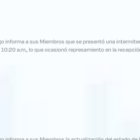
go informa a sus Miembros que se presentó una intermitenc
y 10:20 a.m., lo que ocasionó represamiento en la recepci
go informa a sus Miembros la actualización del estado de