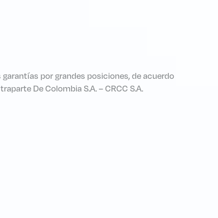
s garantías por grandes posiciones, de acuerdo
ontraparte De Colombia S.A. – CRCC S.A.