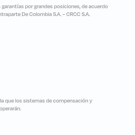
s garantías por grandes posiciones, de acuerdo
Contraparte De Colombia S.A. – CRCC S.A.
n la que los sistemas de compensación y
operarán.