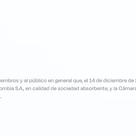
iembros y al público en general que, el 14 de diciembre de
ombia S.A., en calidad de sociedad absorbente, y la Cám
.