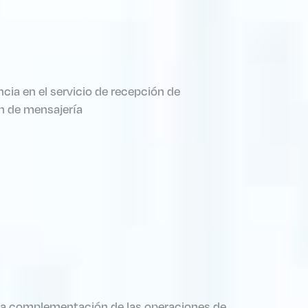
ia en el servicio de recepción de
ón de mensajería
 la complementación de las operaciones de