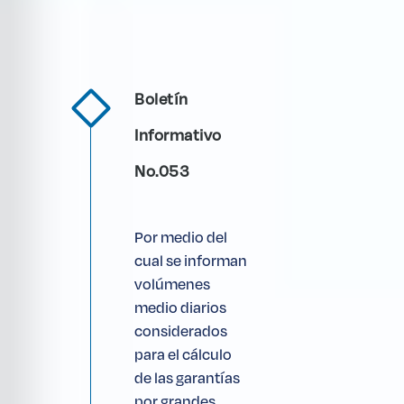
Boletín
Informativo
No.053
Por medio del
cual se informan
volúmenes
medio diarios
considerados
para el cálculo
de las garantías
por grandes