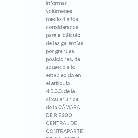
informan
volúmenes
medio diarios
considerados
para el cálculo
de las garantías
por grandes
posiciones, de
acuerdo a lo
establecido en
el artículo
4.5.3.3. de la
circular única
de la CÁMARA
DE RIESGO
CENTRAL DE
CONTRAPARTE