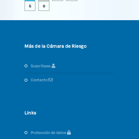
5
6
Más de la Cámara de Riesgo
suscríbase
contacto
Links
protección de datos