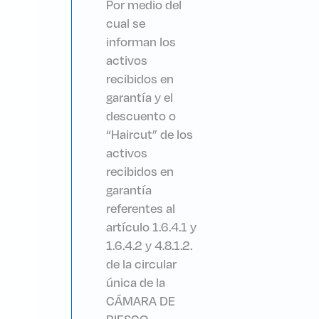
Por medio del
cual se
informan los
activos
recibidos en
garantía y el
descuento o
“Haircut” de los
activos
recibidos en
garantía
referentes al
artículo 1.6.4.1 y
1.6.4.2 y 4.8.1.2.
de la circular
única de la
CÁMARA DE