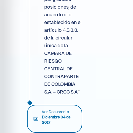
posiciones, de
acuerdo a lo
establecido en el
artículo 4.5.3.3.
de la circular
única de la
CÁMARA DE
RIESGO
CENTRAL DE
CONTRAPARTE
DE COLOMBIA
”
S.A. – CRCC S.A
Ver Documento
Diciembre 04 de
2017