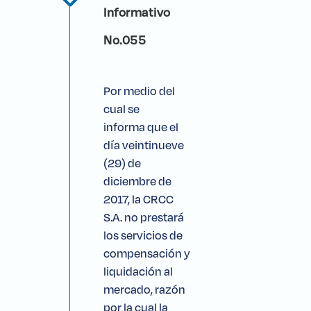
Informativo
No.055
Por medio del
cual se
informa que el
día veintinueve
(29) de
diciembre de
2017, la CRCC
S.A. no prestará
los servicios de
compensación y
liquidación al
mercado, razón
por la cual la