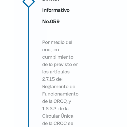
Informativo
No.059
Por medio del
cual, en
cumplimiento
de lo previsto en
los artículos
2.7.15 del
Reglamento de
Funcionamiento
de la CRCC, y
1.6.3.2. de la
Circular Única
de la CRCC se