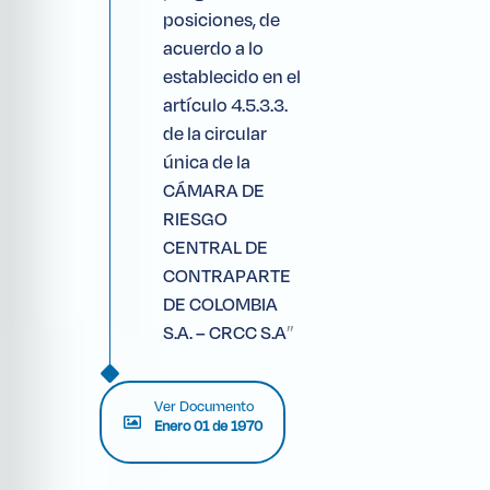
posiciones, de
acuerdo a lo
establecido en el
artículo 4.5.3.3.
de la circular
única de la
CÁMARA DE
RIESGO
CENTRAL DE
CONTRAPARTE
DE COLOMBIA
”
S.A. – CRCC S.A
Ver Documento
Enero 01 de 1970