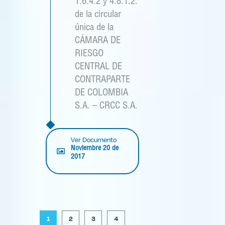
1.6.4.2 y 4.8.1.2.
de la circular
única de la
CÁMARA DE
RIESGO
CENTRAL DE
CONTRAPARTE
DE COLOMBIA
S.A. – CRCC S.A.
Ver Documento
Noviembre 20 de
2017
1
2
3
4