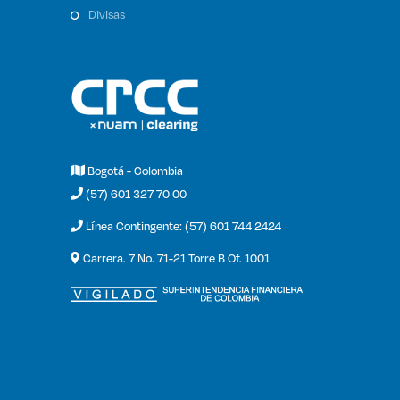
divisas
Bogotá - Colombia
(57) 601 327 70 00
Línea Contingente: (57) 601 744 2424
Carrera. 7 No. 71-21 Torre B Of. 1001