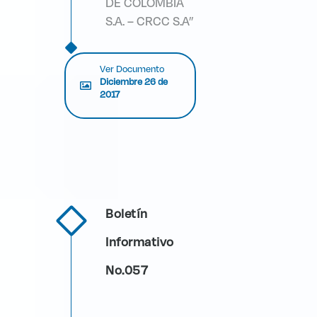
DE COLOMBIA
S.A. – CRCC S.A”
Ver Documento
Diciembre 26 de
2017
Boletín
Informativo
No.057