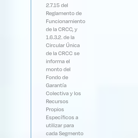
2.7.15 del
Reglamento de
Funcionamiento
de la CRCC, y
1.6.3.2. de la
Circular Única
de la CRCC se
informa el
monto del
Fondo de
Garantía
Colectiva y los
Recursos
Propios
Específicos a
utilizar para
cada Segmento