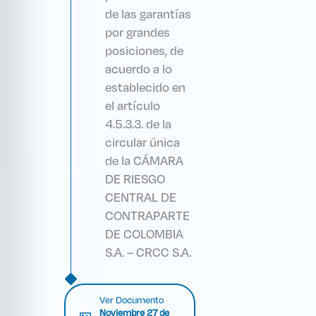
de las garantías
por grandes
posiciones, de
acuerdo a lo
establecido en
el artículo
4.5.3.3. de la
circular única
de la CÁMARA
DE RIESGO
CENTRAL DE
CONTRAPARTE
DE COLOMBIA
S.A. – CRCC S.A.
Ver Documento
Noviembre 27 de