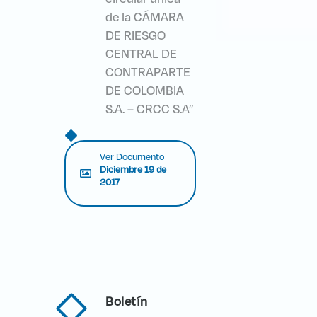
de la CÁMARA
DE RIESGO
CENTRAL DE
CONTRAPARTE
DE COLOMBIA
S.A. – CRCC S.A”
Ver Documento
Diciembre 19 de
2017
Boletín