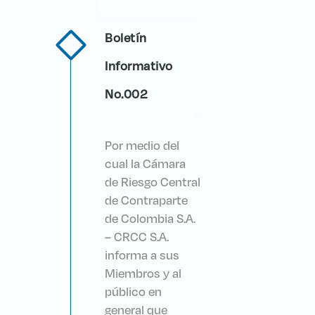
Boletín
Informativo
No.002
Por medio del
cual la Cámara
de Riesgo Central
de Contraparte
de Colombia S.A.
– CRCC S.A.
informa a sus
Miembros y al
público en
general que