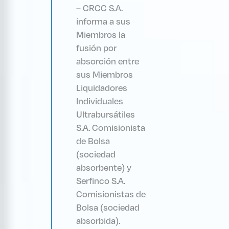
– CRCC S.A.
informa a sus
Miembros la
fusión por
absorción entre
sus Miembros
Liquidadores
Individuales
Ultrabursátiles
S.A. Comisionista
de Bolsa
(sociedad
absorbente) y
Serfinco S.A.
Comisionistas de
Bolsa (sociedad
absorbida).