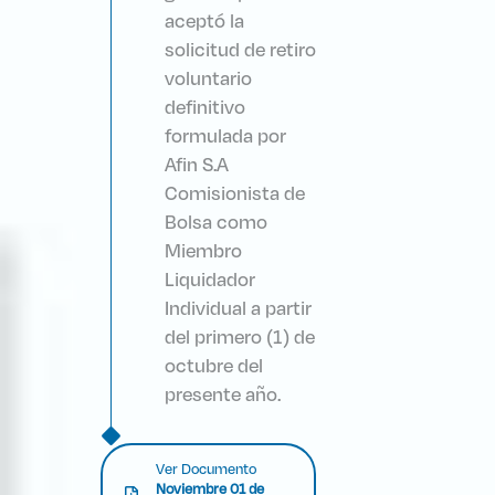
aceptó la
solicitud de retiro
voluntario
definitivo
formulada por
Afin S.A
Comisionista de
Bolsa como
Miembro
Liquidador
Individual a partir
del primero (1) de
octubre del
presente año.
Ver Documento
Noviembre 01 de