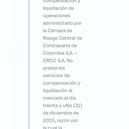
compensación y
liquidación de
operaciones
administrado por
la Cámara de
Riesgo Central de
Contraparte de
Colombia S.A. –
CRCC S.A. No
preste los
servicios de
compensación y
liquidación al
mercado el día
treinta y uNo (31)
de diciembre de
2015, razón por
la cual la