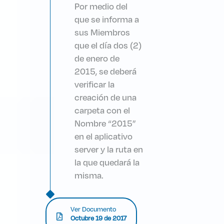
Por medio del
que se informa a
sus Miembros
que el día dos (2)
de enero de
2015, se deberá
verificar la
creación de una
carpeta con el
Nombre “2015”
en el aplicativo
server y la ruta en
la que quedará la
misma.
Ver Documento
Octubre 19 de 2017