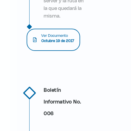
server y la ruta en
la que quedará la
misma.
Ver Documento
Octubre 19 de 2017
Boletín
Informativo No.
006