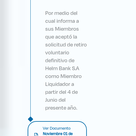
Por medio del
cual informa a
sus Miembros
que aceptó la
solicitud de retiro
voluntario
definitivo de
Helm Bank S.A
como Miembro
Liquidador a
partir del 4 de
Junio del
presente año.
Ver Documento
Noviembre 01 de