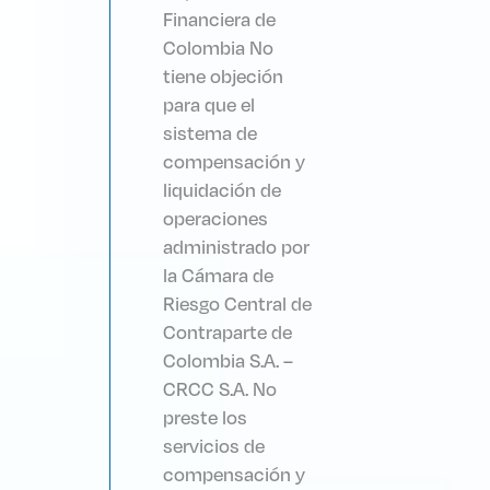
Financiera de
Colombia No
tiene objeción
para que el
sistema de
compensación y
liquidación de
operaciones
administrado por
la Cámara de
Riesgo Central de
Contraparte de
Colombia S.A. –
CRCC S.A. No
preste los
servicios de
compensación y