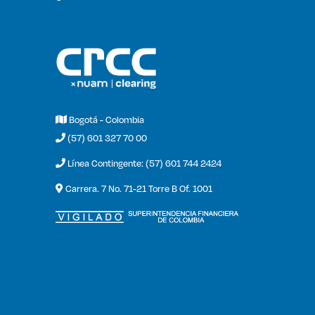
Bogotá - Colombia
(57) 601 327 70 00
Línea Contingente: (57) 601 744 2424
Carrera. 7 No. 71-21 Torre B Of. 1001