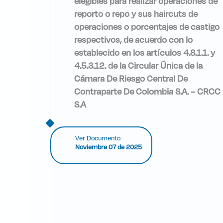
elegibles para realizar operaciones de
reporto o repo y sus haircuts de
operaciones o porcentajes de castigo
respectivos, de acuerdo con lo
establecido en los artículos 4.8.1.1. y
4.5.3.12. de la Circular Única de la
Cámara De Riesgo Central De
Contraparte De Colombia S.A. – CRCC
S.A
Ver Documento
Noviembre 07 de 2025