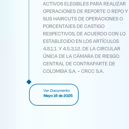
ACTIVOS ELEGIBLES PARA REALIZAR
OPERACIONES DE REPORTE O REPO Y
SUS HAIRCUTS DE OPERACIONES O
PORCENTAJES DE CASTIGO
RESPECTIVOS, DE ACUERDO CON LO
ESTABLECIDO EN LOS ARTÍCULOS
4.8.1.1. Y 4.5.3.12. DE LA CIRCULAR
ÚNICA DE LA CÁMARA DE RIESGO
CENTRAL DE CONTRAPARTE DE
COLOMBIA S.A. – CRCC S.A.
Ver Documento
Mayo 16 de 2025