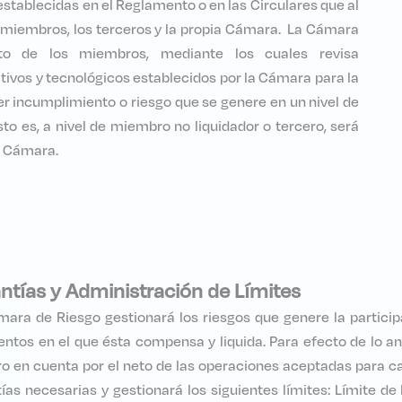
stablecidas en el Reglamento o en las Circulares que al
s miembros, los terceros y la propia Cámara. La Cámara
to de los miembros, mediante los cuales revisa
tivos y tecnológicos establecidos por la Cámara para la
 incumplimiento o riesgo que se genere en un nivel de
sto es, a nivel de miembro no liquidador o tercero, será
a Cámara.
ntías y Administración de Límites
ara de Riesgo gestionará los riesgos que genere la partici
tos en el que ésta compensa y liquida. Para efecto de lo an
ro en cuenta por el neto de las operaciones aceptadas para 
ías necesarias y gestionará los siguientes límites: Límite de 