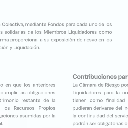
 Colectiva, mediante Fondos para cada uno de los
s solidarias de los Miembros Liquidadores como
rma proporcional a su exposición de riesgo en los
ión y Liquidación.
Contribuciones para
o en que los anteriores
La Cámara de Riesgo pod
 cumplir las obligaciones
Liquidadores para la c
trimonio restante de la
tienen como finalidad 
los Recursos Propios
pudieran derivarse del 
gaciones asumidas por la
la continuidad del serv
l.
podrán ser obligatorias o