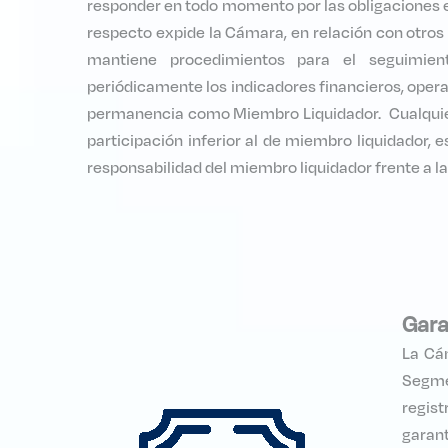
responder en todo momento por las obligaciones e
respecto expide la Cámara, en relación con otro
mantiene procedimientos para el seguimien
periódicamente los indicadores financieros, opera
permanencia como Miembro Liquidador. Cualquier
participación inferior al de miembro liquidador, e
responsabilidad del miembro liquidador frente a l
Gara
La Cám
Segmen
regist
garant