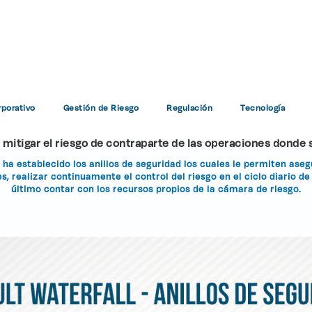
nismos de Mitigación de R
porativo
Gestión de Riesgo
Regulación
Tecnología
Home
Modelo operativo
Mecanismos de Mitigación de Riesgo
e mitigar el riesgo de contraparte de las operaciones donde 
ha establecido los anillos de seguridad los cuales le permiten asegu
, realizar continuamente el control del riesgo en el ciclo diario de
último contar con los recursos propios de la cámara de riesgo.