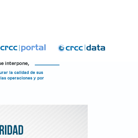
iesgo
se interpone,
rar la calidad de sus
 las operaciones y por