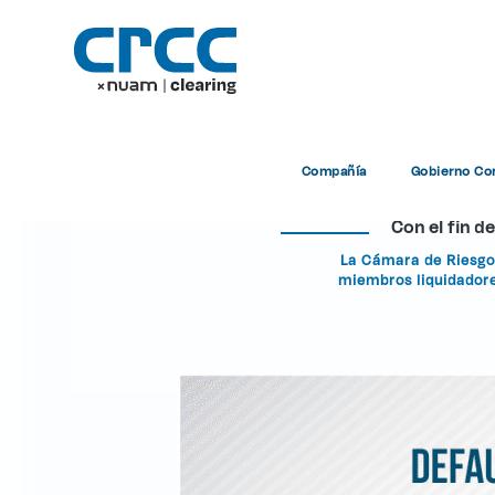
Meca
Compañía
Gobierno Cor
Con el fin d
La Cámara de Riesgo 
miembros liquidadores