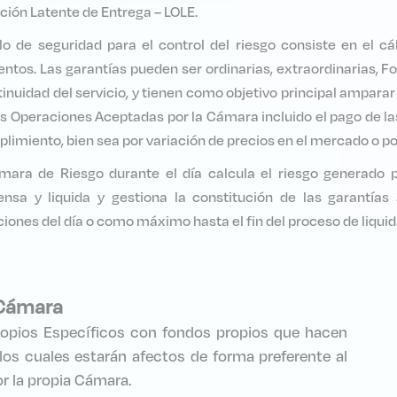
ción Latente de Entrega – LOLE.
llo de seguridad para el control del riesgo consiste en el 
tos. Las garantías pueden ser ordinarias, extraordinarias, F
tinuidad del servicio, y tienen como objetivo principal ampar
as Operaciones Aceptadas por la Cámara incluido el pago de la
limiento, bien sea por variación de precios en el mercado o po
mara de Riesgo durante el día calcula el riesgo generado p
nsa y liquida y gestiona la constitución de las garantías
iones del día o como máximo hasta el fin del proceso de liquidac
 Cámara
opios Específicos con fondos propios que hacen
os cuales estarán afectos de forma preferente al
r la propia Cámara.