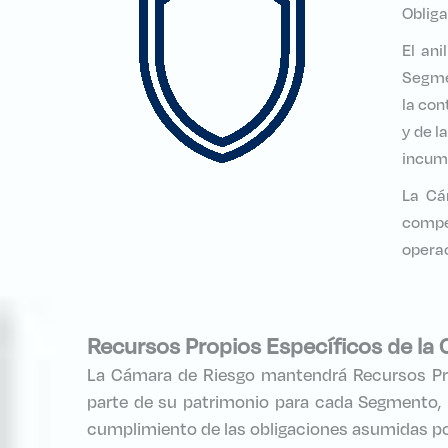
Obliga
El ani
Segmen
la con
y de l
incump
La Cá
compe
operac
Recursos Propios Específicos de la
La Cámara de Riesgo mantendrá Recursos Pr
parte de su patrimonio para cada Segmento, l
cumplimiento de las obligaciones asumidas po