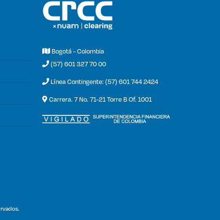
Bogotá - Colombia
(57) 601 327 70 00
Línea Contingente: (57) 601 744 2424
Carrera. 7 No. 71-21 Torre B Of. 1001
rvados.