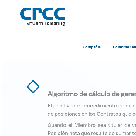
Esquema
Compañía
Gobierno Cor
Algoritmo de cálculo de gara
El objetivo del procedimiento de cál
de posiciones en los Contratos que 
Cuando el Miembro sea titular de va
Posición neta que resulte de sumar to