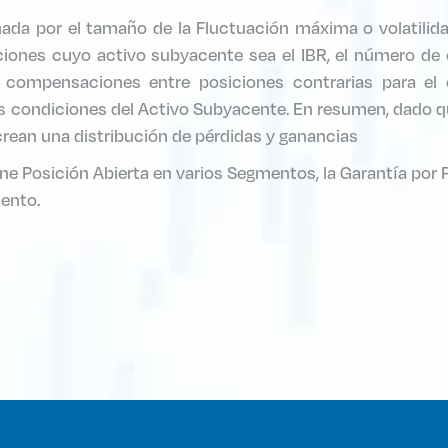
da por el tamaño de la Fluctuación máxima o volatilid
ciones cuyo activo subyacente sea el IBR, el número de 
as compensaciones entre posiciones contrarias para el
condiciones del Activo Subyacente. En resumen, dado qu
crean una distribución de pérdidas y ganancias
e Posición Abierta en varios Segmentos, la Garantía por 
ento.