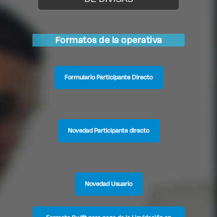
Formatos de la operativa
Formulario Participante Directo
Novedad Participante directo
Novedad Usuario