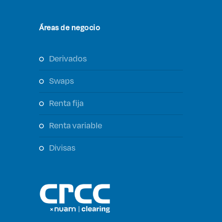
Áreas de negocio
derivados
swaps
renta fija
renta variable
divisas