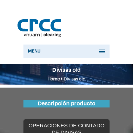
MENU
Divisas old
Home
Divisas old
Descripción producto
OPERACIONES DE CONTADO
DE DIVISAS