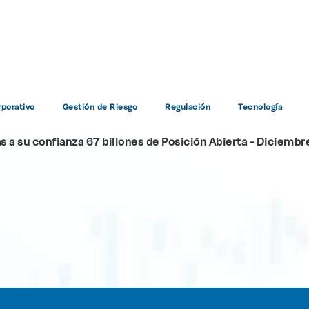
Comunicado N°12
porativo
Gestión de Riesgo
Regulación
Tecnología
Home
Comunicado N°12
s a su confianza 67 billones de Posición Abierta - Diciemb