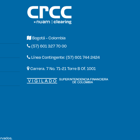
Bogotá - Colombia
(57) 601 327 70 00
Línea Contingente: (57) 601 744 2424
Carrera. 7 No. 71-21 Torre B Of. 1001
rvados.